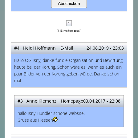
1
(4 Einträge total)
#4 Heidi Hoffmann
E-Mail
24.08.2019 - 23:03
Hallo OG Isny, danke für die Organisation und Bewirtung
heute bei der Körung. Schön wäre es, wenn es auch ein
paar Bilder von der Körung geben würde. Danke schon
mal
#3 Anne Klemenz
Homepage
03.04.2017 - 22:08
hallo Isny Hundler schöne website.
Gruss aus Hessen